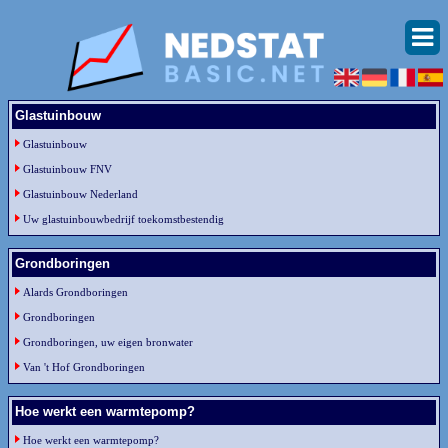
Glastuinbouw
Glastuinbouw
Glastuinbouw FNV
Glastuinbouw Nederland
Uw glastuinbouwbedrijf toekomstbestendig
Grondboringen
Alards Grondboringen
Grondboringen
Grondboringen, uw eigen bronwater
Van 't Hof Grondboringen
Hoe werkt een warmtepomp?
Hoe werkt een warmtepomp?