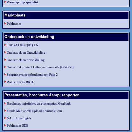
Warmtepomp specialist
Marktplaats
Publicaties
Onderzoek en ontwikkeling
52014XC0627(01) EN
Onderzoek en Ontwikkeling
Onderzoek en ontwikkeling
Onderzoek, ontwikkeling en innovatie (O&O&I)
Sportinnovator subsidietraject: Fase 2
Wat is precies R&D?
Presentaties, brochures &amp; rapporten
Brochures, infofiches en presentaties Mestbank
Funda Mediadesk Upload + virtuele tour
NAL Huisstijlgids
Publicaties SDE