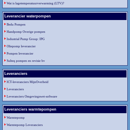
Wat is lagetemperatuurverwarming (LTV)?
Leverancier waterpompen
Bedu Pompen
Handpomp Overige pompen
Industrial Pump Group: IPG
Oliepomp leverancier
Pompen leverancier
Sulteq pompen en revisie bv
Leveranciers
ICT-leveranciers MijnOverheid
Leveranciers
Leveranciers Omgevingswet-software
Leveranciers warmtepompen
Warmtepomp
Warmtepomp Leveranciers