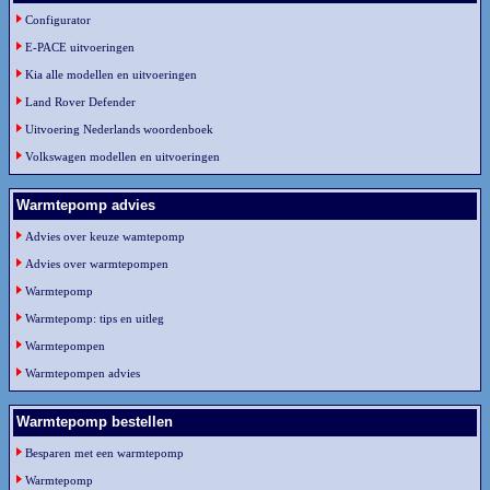
Configurator
E-PACE uitvoeringen
Kia alle modellen en uitvoeringen
Land Rover Defender
Uitvoering Nederlands woordenboek
Volkswagen modellen en uitvoeringen
Warmtepomp advies
Advies over keuze wamtepomp
Advies over warmtepompen
Warmtepomp
Warmtepomp: tips en uitleg
Warmtepompen
Warmtepompen advies
Warmtepomp bestellen
Besparen met een warmtepomp
Warmtepomp