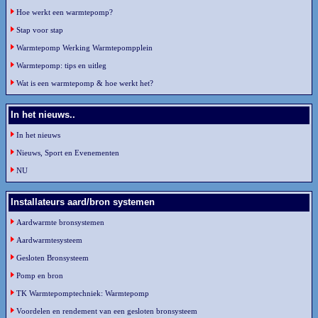
Hoe werkt een warmtepomp?
Stap voor stap
Warmtepomp Werking Warmtepompplein
Warmtepomp: tips en uitleg
Wat is een warmtepomp & hoe werkt het?
In het nieuws..
In het nieuws
Nieuws, Sport en Evenementen
NU
Installateurs aard/bron systemen
Aardwarmte bronsystemen
Aardwarmtesysteem
Gesloten Bronsysteem
Pomp en bron
TK Warmtepomptechniek: Warmtepomp
Voordelen en rendement van een gesloten bronsysteem